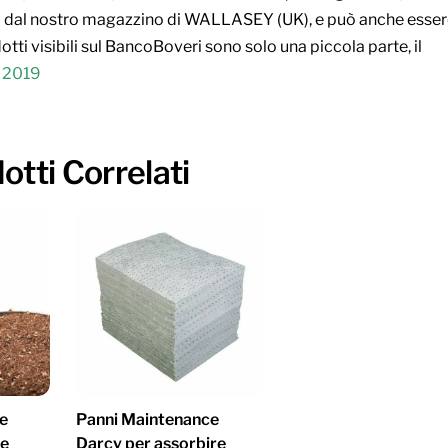
etta dal nostro magazzino di WALLASEY (UK), e può anche esse
tti visibili sul BancoBoveri sono solo una piccola parte, il
 2019
otti Correlati
e
Panni Maintenance
 e
Darcy per assorbire