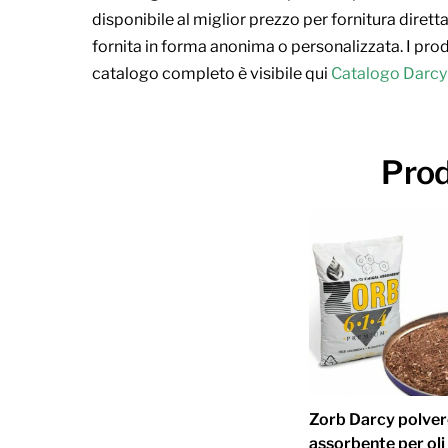
disponibile al miglior prezzo per fornitura dir
fornita in forma anonima o personalizzata. I prodo
catalogo completo è visibile qui
Catalogo Darcy
Prod
Zorb Darcy polver
assorbente per oli