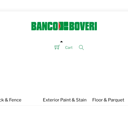
Cart
Search
ck & Fence
Exterior Paint & Stain
Floor & Parquet