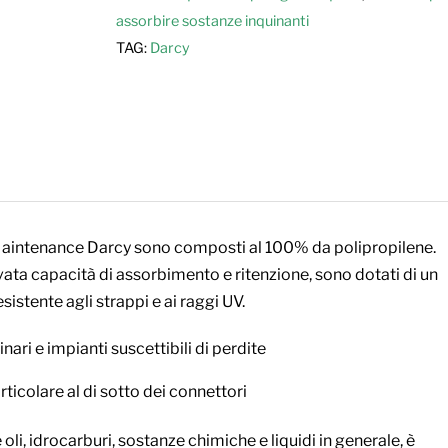
assorbire sostanze inquinanti
TAG:
Darcy
i Maintenance Darcy sono composti al 100% da polipropilene.
evata capacità di assorbimento e ritenzione, sono dotati di un
stente agli strappi e ai raggi UV.
inari e impianti suscettibili di perdite
ticolare al di sotto dei connettori
i, idrocarburi, sostanze chimiche e liquidi in generale, è