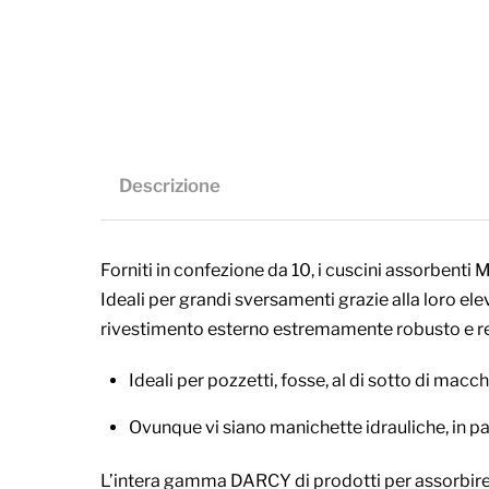
Descrizione
Forniti in confezione da 10, i cuscini assorbent
Ideali per grandi sversamenti grazie alla loro el
rivestimento esterno estremamente robusto e resi
Ideali per pozzetti, fosse, al di sotto di macch
Ovunque vi siano manichette idrauliche, in par
L’intera gamma DARCY di prodotti per assorbire ol