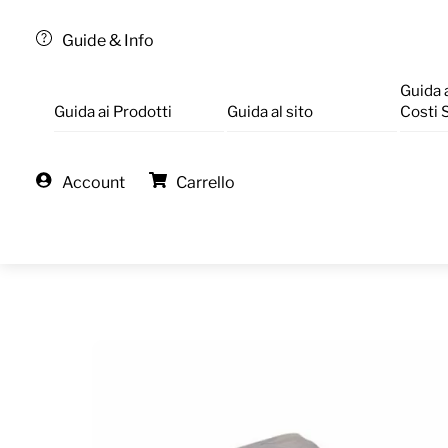
Guide & Info
Guida 
Guida ai Prodotti
Guida al sito
Costi 
Account
Carrello