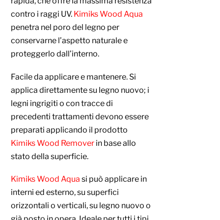
rapida, che offre la massima resistenza
contro i raggi UV.
Kimiks Wood Aqua
penetra nel poro del legno per
conservarne l’aspetto naturale e
proteggerlo dall’interno.
Facile da applicare e mantenere. Si
applica direttamente su legno nuovo; i
legni ingrigiti o con tracce di
precedenti trattamenti devono essere
preparati applicando il prodotto
Kimiks Wood Remover
in base allo
stato della superficie.
Kimiks Wood Aqua
si può applicare in
interni ed esterno, su superfici
orizzontali o verticali, su legno nuovo o
già posto in opera. Ideale per tutti i tipi