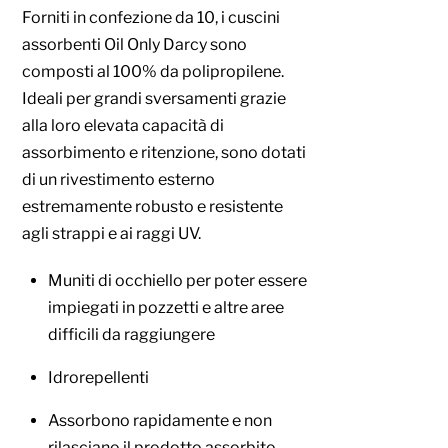
Forniti in confezione da 10, i cuscini
assorbenti Oil Only Darcy sono
composti al 100% da polipropilene.
Ideali per grandi sversamenti grazie
alla loro elevata capacità di
assorbimento e ritenzione, sono dotati
di un rivestimento esterno
estremamente robusto e resistente
agli strappi e ai raggi UV.
Muniti di occhiello per poter essere
impiegati in pozzetti e altre aree
difficili da raggiungere
Idrorepellenti
Assorbono rapidamente e non
rilasciano il prodotto assorbito