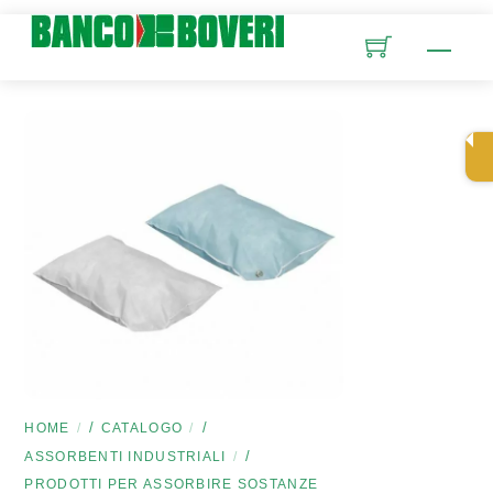
Skip
to
Men
content
/
/
HOME
CATALOGO
/
ASSORBENTI INDUSTRIALI
PRODOTTI PER ASSORBIRE SOSTANZE