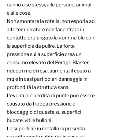
danno a se stessi, alle persone, animali
e alle cose.
Non smontare la rotella, non esporla ad
alte temperature non far entrare in
contatto prolungato la gomma blu con
la superficie da pulire. La forte
pressione sulla superficie crea un
consumo elevato del Perago Blaster,
riduce i mq di resa, aumenta il costo a
mq e in casi particolari danneggia in
profondità la struttura sana.
L’eventuale perdita di punte può essere
causato da troppa pressione o
bloccaggio di queste su superfici
bucate, viti e bulloni.
La superficie in metallo si presenta
correttamente sabbiata, in caso di