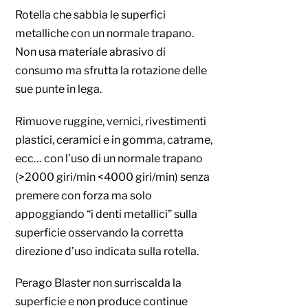
Rotella che sabbia le superfici
metalliche con un normale trapano.
Non usa materiale abrasivo di
consumo ma sfrutta la rotazione delle
sue punte in lega.
Rimuove ruggine, vernici, rivestimenti
plastici, ceramici e in gomma, catrame,
ecc… con l’uso di un normale trapano
(>2000 giri/min <4000 giri/min) senza
premere con forza ma solo
appoggiando “i denti metallici” sulla
superficie osservando la corretta
direzione d’uso indicata sulla rotella.
Perago Blaster non surriscalda la
superficie e non produce continue