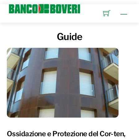
Skip
to
Men
content
Guide
Ossidazione e Protezione del Cor-ten,