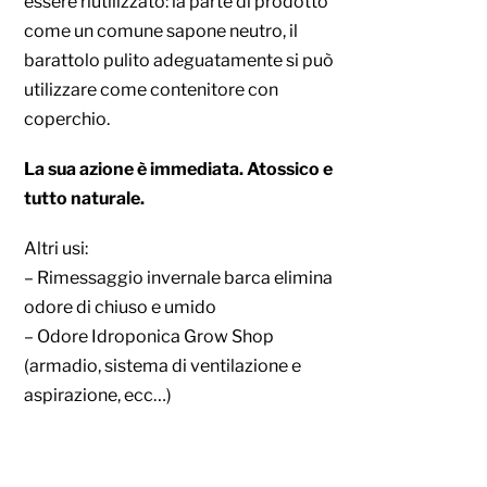
essere riutilizzato: la parte di prodotto
come un comune sapone neutro, il
barattolo pulito adeguatamente si può
utilizzare come contenitore con
coperchio.
La sua azione è immediata. Atossico e
tutto naturale.
Altri usi:
– Rimessaggio invernale barca elimina
odore di chiuso e umido
– Odore Idroponica Grow Shop
(armadio, sistema di ventilazione e
aspirazione, ecc…)