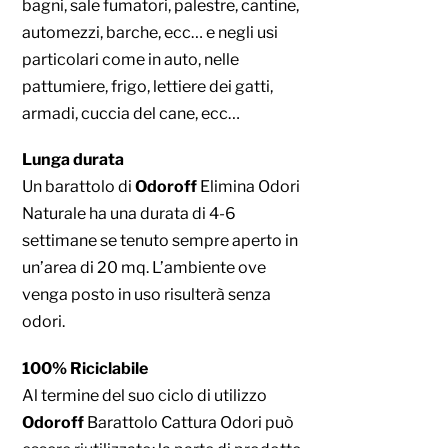
bagni, sale fumatori, palestre, cantine,
automezzi, barche, ecc… e negli usi
particolari come in auto, nelle
pattumiere, frigo, lettiere dei gatti,
armadi, cuccia del cane, ecc…
Lunga durata
Un barattolo di
Odoroff
Elimina Odori
Naturale ha una durata di 4-6
settimane se tenuto sempre aperto in
un’area di 20 mq. L’ambiente ove
venga posto in uso risulterà senza
odori.
100% Riciclabile
Al termine del suo ciclo di utilizzo
Odoroff
Barattolo Cattura Odori può