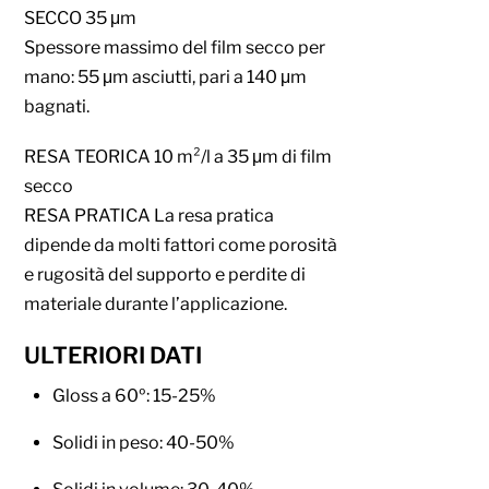
SECCO 35 μm
Spessore massimo del film secco per
mano: 55 μm asciutti, pari a 140 μm
bagnati.
RESA TEORICA 10 m²/l a 35 μm di film
secco
RESA PRATICA La resa pratica
dipende da molti fattori come porosità
e rugosità del supporto e perdite di
materiale durante l’applicazione.
ULTERIORI DATI
Gloss a 60º: 15-25%
Solidi in peso: 40-50%