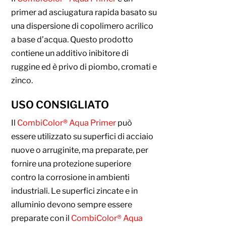
primer ad asciugatura rapida basato su
una dispersione di copolimero acrilico
a base d’acqua. Questo prodotto
contiene un additivo inibitore di
ruggine ed è privo di piombo, cromati e
zinco.
USO CONSIGLIATO
Il
CombiColor® Aqua Primer
può
essere utilizzato su superfici di acciaio
nuove o arruginite, ma preparate, per
fornire una protezione superiore
contro la corrosione in ambienti
industriali. Le superfici zincate e in
alluminio devono sempre essere
preparate con il
CombiColor® Aqua