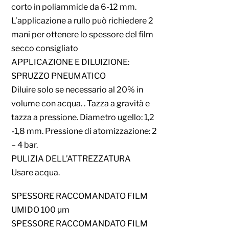
corto in poliammide da 6-12 mm.
L’applicazione a rullo può richiedere 2
mani per ottenere lo spessore del film
secco consigliato
APPLICAZIONE E DILUIZIONE:
SPRUZZO PNEUMATICO
Diluire solo se necessario al 20% in
volume con acqua. . Tazza a gravità e
tazza a pressione. Diametro ugello: 1,2
-1,8 mm. Pressione di atomizzazione: 2
– 4 bar.
PULIZIA DELL’ATTREZZATURA
Usare acqua.
SPESSORE RACCOMANDATO FILM
UMIDO 100 μm
SPESSORE RACCOMANDATO FILM