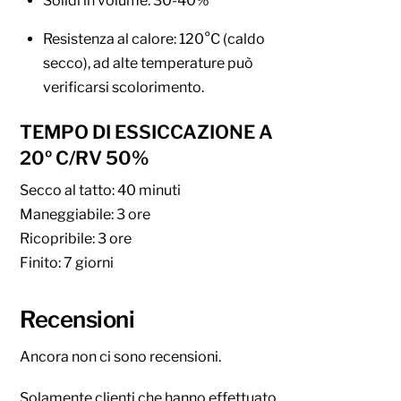
Solidi in volume: 30-40%
Resistenza al calore: 120°C (caldo
secco), ad alte temperature può
verificarsi scolorimento.
TEMPO DI ESSICCAZIONE A
20º C/RV 50%
Secco al tatto: 40 minuti
Maneggiabile: 3 ore
Ricopribile: 3 ore
Finito: 7 giorni
Recensioni
Ancora non ci sono recensioni.
Solamente clienti che hanno effettuato